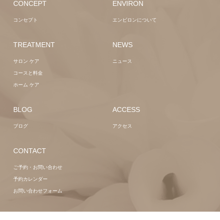
CONCEPT
ENVIRON
コンセプト
エンビロンについて
TREATMENT
NEWS
サロン ケア
ニュース
コースと料金
ホーム ケア
BLOG
ACCESS
ブログ
アクセス
CONTACT
ご予約・お問い合わせ
予約カレンダー
お問い合わせフォーム