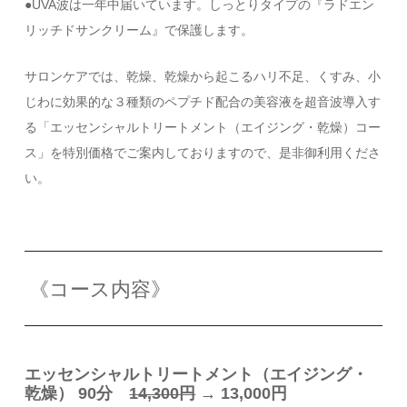
●UVA波は一年中届いています。しっとりタイプの『ラドエン
リッチドサンクリーム』で保護します。
サロンケアでは、乾燥、乾燥から起こるハリ不足、くすみ、小
じわに効果的な３種類のペプチド配合の美容液を超音波導入す
る「エッセンシャルトリートメント（エイジング・乾燥）コー
ス」を特別価格でご案内しておりますので、是非御利用くださ
い。
《コース内容》
エッセンシャルトリートメント（エイジング・
乾燥） 90分
14,300円
→ 13,000円